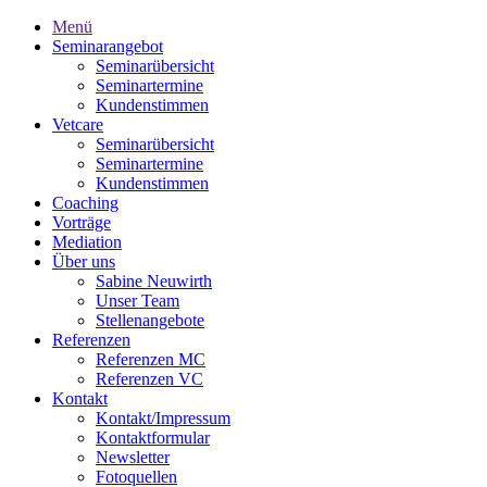
Menü
Seminarangebot
Seminarübersicht
Seminartermine
Kundenstimmen
Vetcare
Seminarübersicht
Seminartermine
Kundenstimmen
Coaching
Vorträge
Mediation
Über uns
Sabine Neuwirth
Unser Team
Stellenangebote
Referenzen
Referenzen MC
Referenzen VC
Kontakt
Kontakt/Impressum
Kontaktformular
Newsletter
Fotoquellen