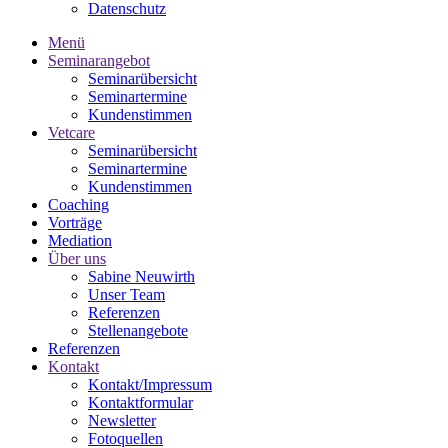
Datenschutz
Menü
Seminarangebot
Seminarübersicht
Seminartermine
Kundenstimmen
Vetcare
Seminarübersicht
Seminartermine
Kundenstimmen
Coaching
Vorträge
Mediation
Über uns
Sabine Neuwirth
Unser Team
Referenzen
Stellenangebote
Referenzen
Kontakt
Kontakt/Impressum
Kontaktformular
Newsletter
Fotoquellen