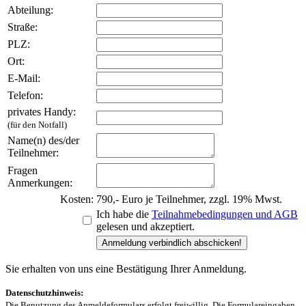
Abteilung:
Straße:
PLZ:
Ort:
E-Mail:
Telefon:
privates Handy:
(für den Notfall)
Name(n) des/der
Teilnehmer:
Fragen
Anmerkungen:
Kosten:
790,- Euro je Teilnehmer, zzgl. 19% Mwst.
Ich habe die
Teilnahmebedingungen und AGB
gelesen und akzeptiert.
Sie erhalten von uns eine Bestätigung Ihrer Anmeldung.
Datenschutzhinweis:
Die Benutzung des Anmeldeformulars erfolgt freiwillig. Die Formulareingaben