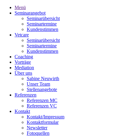
Menü
Seminarangebot
Seminarübersicht
Seminartermine
Kundenstimmen
Vetcare
Seminarübersicht
Seminartermine
Kundenstimmen
Coaching
Vorträge
Mediation
Über uns
Sabine Neuwirth
Unser Team
Stellenangebote
Referenzen
Referenzen MC
Referenzen VC
Kontakt
Kontakt/Impressum
Kontaktformular
Newsletter
Fotoquellen