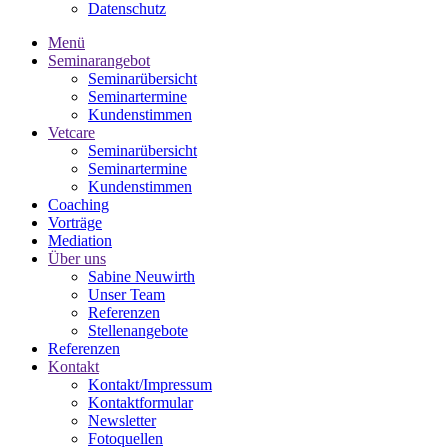
Datenschutz
Menü
Seminarangebot
Seminarübersicht
Seminartermine
Kundenstimmen
Vetcare
Seminarübersicht
Seminartermine
Kundenstimmen
Coaching
Vorträge
Mediation
Über uns
Sabine Neuwirth
Unser Team
Referenzen
Stellenangebote
Referenzen
Kontakt
Kontakt/Impressum
Kontaktformular
Newsletter
Fotoquellen