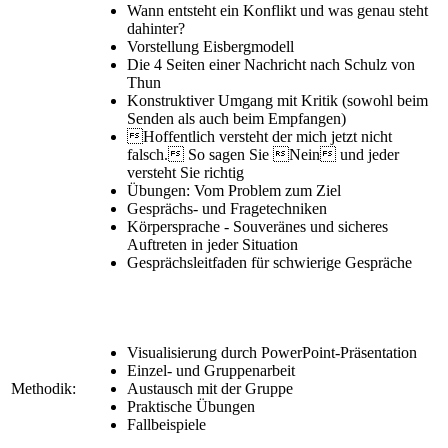
Wann entsteht ein Konflikt und was genau steht
dahinter?
Vorstellung Eisbergmodell
Die 4 Seiten einer Nachricht nach Schulz von
Thun
Konstruktiver Umgang mit Kritik (sowohl beim
Senden als auch beim Empfangen)
Hoffentlich versteht der mich jetzt nicht
falsch. So sagen Sie Nein und jeder
versteht Sie richtig
Übungen: Vom Problem zum Ziel
Gesprächs- und Fragetechniken
Körpersprache - Souveränes und sicheres
Auftreten in jeder Situation
Gesprächsleitfaden für schwierige Gespräche
Visualisierung durch PowerPoint-Präsentation
Einzel- und Gruppenarbeit
Methodik:
Austausch mit der Gruppe
Praktische Übungen
Fallbeispiele