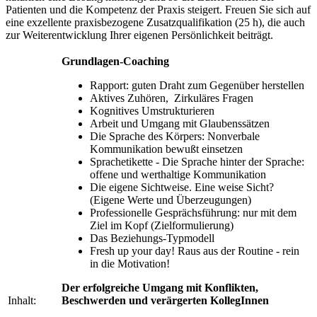
Patienten und die Kompetenz der Praxis steigert. Freuen Sie sich auf
eine exzellente praxisbezogene Zusatzqualifikation (25 h), die auch
zur Weiterentwicklung Ihrer eigenen Persönlichkeit beiträgt.
Grundlagen-Coaching
Rapport: guten Draht zum Gegenüber herstellen
Aktives Zuhören, Zirkuläres Fragen
Kognitives Umstrukturieren
Arbeit und Umgang mit Glaubenssätzen
Die Sprache des Körpers: Nonverbale
Kommunikation bewußt einsetzen
Sprachetikette - Die Sprache hinter der Sprache:
offene und werthaltige Kommunikation
Die eigene Sichtweise. Eine weise Sicht?
(Eigene Werte und Überzeugungen)
Professionelle Gesprächsführung: nur mit dem
Ziel im Kopf (Zielformulierung)
Das Beziehungs-Typmodell
Fresh up your day! Raus aus der Routine - rein
in die Motivation!
Der erfolgreiche Umgang mit Konflikten,
Inhalt:
Beschwerden und verärgerten KollegInnen