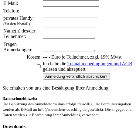
E-Mail:
Telefon:
privates Handy:
(für den Notfall)
Name(n) des/der
Teilnehmer:
Fragen
Anmerkungen:
Kosten:
---,- Euro je Teilnehmer, zzgl. 19% Mwst.
Ich habe die
Teilnahmebedingungen und AGB
gelesen und akzeptiert.
Sie erhalten von uns eine Bestätigung Ihrer Anmeldung.
Datenschutzhinweis:
Die Benutzung des Anmeldeformulars erfolgt freiwillig. Die Formulareingaben
werden als E-Mail an info@muenchen-coaching.de geschickt. Die angegebenen
Daten werden zur Bearbeitung Ihrer Anmeldung verwendet.
Downloads