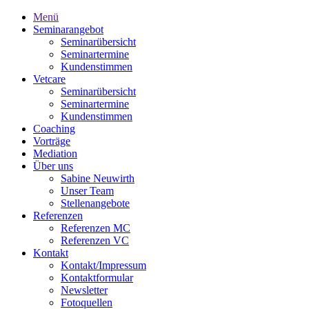
Menü
Seminarangebot
Seminarübersicht
Seminartermine
Kundenstimmen
Vetcare
Seminarübersicht
Seminartermine
Kundenstimmen
Coaching
Vorträge
Mediation
Über uns
Sabine Neuwirth
Unser Team
Stellenangebote
Referenzen
Referenzen MC
Referenzen VC
Kontakt
Kontakt/Impressum
Kontaktformular
Newsletter
Fotoquellen