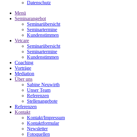
Datenschutz
Menü
Seminarangebot
Seminarübersicht
Seminartermine
Kundenstimmen
Vetcare
Seminarübersicht
Seminartermine
Kundenstimmen
Coaching
Vorträge
Mediation
Über uns
Sabine Neuwirth
Unser Team
Referenzen
Stellenangebote
Referenzen
Kontakt
Kontakt/Impressum
Kontaktformular
Newsletter
Fotoquellen