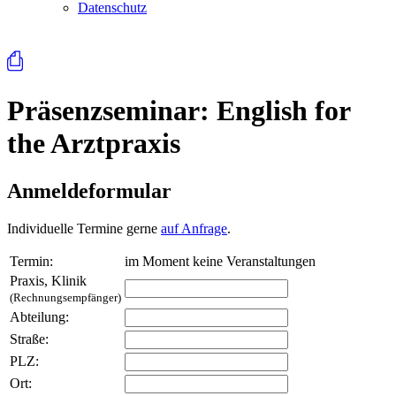
Datenschutz
⎙
Präsenzseminar: English for
the Arztpraxis
Anmeldeformular
Individuelle Termine gerne
auf Anfrage
.
Termin:
im Moment keine Veranstaltungen
Praxis, Klinik
(Rechnungsempfänger)
Abteilung:
Straße:
PLZ:
Ort: