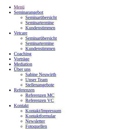
Menü
Seminarangebot
Seminarübersicht
Seminartermine
Kundenstimmen
Vetcare
Seminarübersicht
Seminartermine
Kundenstimmen
Coaching
Vorträge
Mediation
Über uns
Sabine Neuwirth
Unser Team
Stellenangebote
Referenzen
Referenzen MC
Referenzen VC
Kontakt
Kontakt/Impressum
Kontaktformular
Newsletter
Fotoquellen