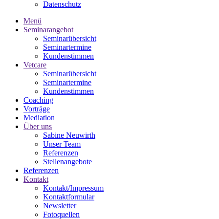
Datenschutz
Menü
Seminarangebot
Seminarübersicht
Seminartermine
Kundenstimmen
Vetcare
Seminarübersicht
Seminartermine
Kundenstimmen
Coaching
Vorträge
Mediation
Über uns
Sabine Neuwirth
Unser Team
Referenzen
Stellenangebote
Referenzen
Kontakt
Kontakt/Impressum
Kontaktformular
Newsletter
Fotoquellen