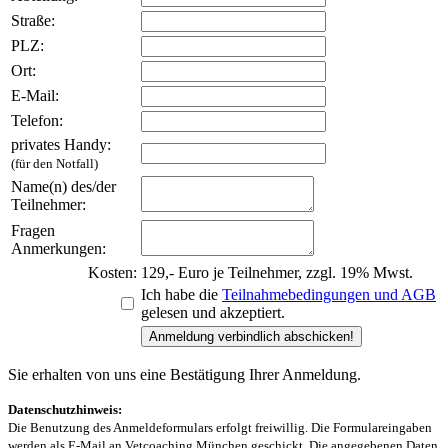
Straße:
PLZ:
Ort:
E-Mail:
Telefon:
privates Handy:
(für den Notfall)
Name(n) des/der
Teilnehmer:
Fragen
Anmerkungen:
Kosten:
129,- Euro je Teilnehmer, zzgl. 19% Mwst.
Ich habe die
Teilnahmebedingungen und AGB
gelesen und akzeptiert.
Sie erhalten von uns eine Bestätigung Ihrer Anmeldung.
Datenschutzhinweis:
Die Benutzung des Anmeldeformulars erfolgt freiwillig. Die Formulareingaben
werden als E-Mail an Vetcoaching München geschickt. Die angegebenen Daten